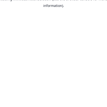
information)
.