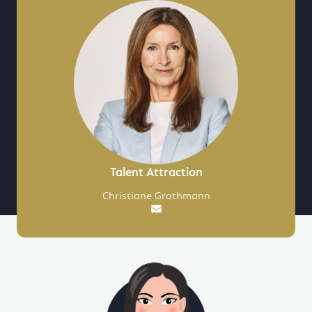
Talent Attraction
Christiane Grothmann
Email an Talent Attraction sch