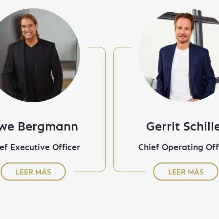
we Bergmann
Gerrit Schill
ef Executive Officer
Chief Operating Off
LEER MÁS
LEER MÁS