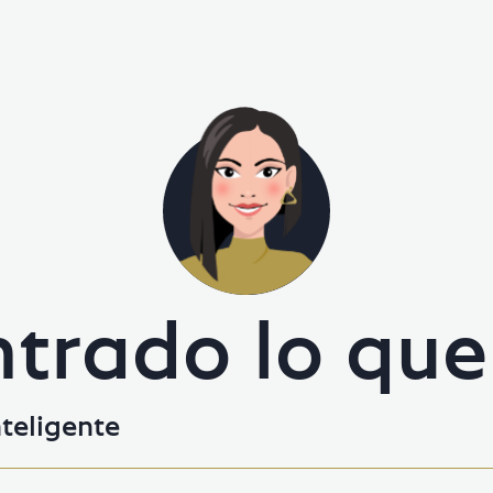
trado lo qu
nteligente