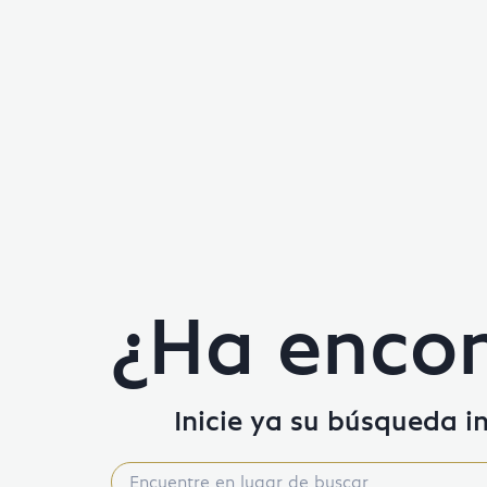
¿Ha encon
Inicie ya su búsqueda i