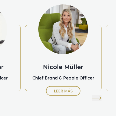
er
Nicole Müller
icer
Chief Brand & People Officer
LEER MÁS