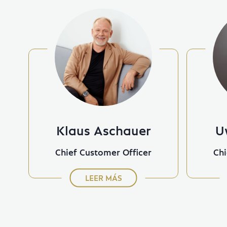
U
Klaus Aschauer
Chi
Chief Customer Officer
LEER MÁS