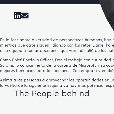
Visit Cosmo Consult on li
En la fascinante diversidad de perspectivas humanas, hay qu
mientras que otros siguen lidiando con los retos. Daniel ha 
a su equipo a tomar decisiones que van más allá de los háb
Como Chief Portfolio Officer, Daniel trabaja con curiosidad
Su amplio conocimiento de la cartera de Microsoft y su cap
mejores beneficios para las personas. Con empatía y en diá
Anima a las personas a aprovechar las oportunidades en una
la vuelta de la siguiente esquina ya hay más potencial esp
The People behind