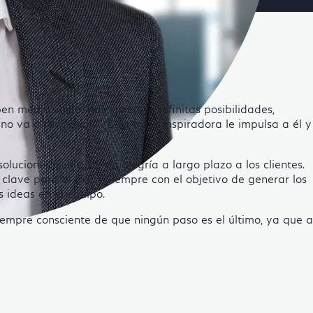
en medio vacío. Hay quien ve infinitas posibilidades,
o va a funcionar?". Esta frase inspiradora le impulsa a él y
luciones que aporten alegría a largo plazo a los clientes.
lave para el éxito. Siempre con el objetivo de generar los
 ideas en el equipo.
empre consciente de que ningún paso es el último, ya que a