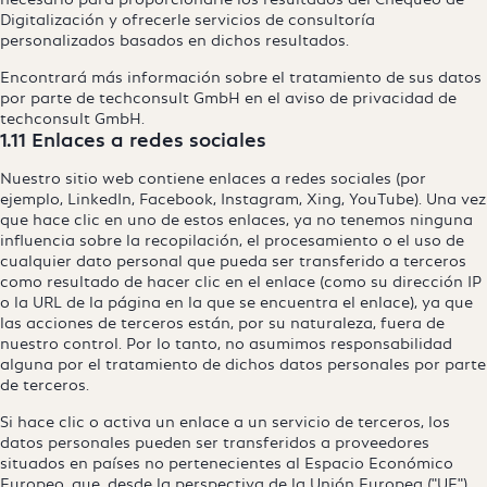
Digitalización y ofrecerle servicios de consultoría
personalizados basados en dichos resultados.
Encontrará más información sobre el tratamiento de sus datos
por parte de techconsult GmbH en el aviso de privacidad de
techconsult GmbH.
1.11 Enlaces a redes sociales
Nuestro sitio web contiene enlaces a redes sociales (por
ejemplo, LinkedIn, Facebook, Instagram, Xing, YouTube). Una vez
que hace clic en uno de estos enlaces, ya no tenemos ninguna
influencia sobre la recopilación, el procesamiento o el uso de
cualquier dato personal que pueda ser transferido a terceros
como resultado de hacer clic en el enlace (como su dirección IP
o la URL de la página en la que se encuentra el enlace), ya que
las acciones de terceros están, por su naturaleza, fuera de
nuestro control. Por lo tanto, no asumimos responsabilidad
alguna por el tratamiento de dichos datos personales por parte
de terceros.
Si hace clic o activa un enlace a un servicio de terceros, los
datos personales pueden ser transferidos a proveedores
situados en países no pertenecientes al Espacio Económico
Europeo, que, desde la perspectiva de la Unión Europea ("UE"),