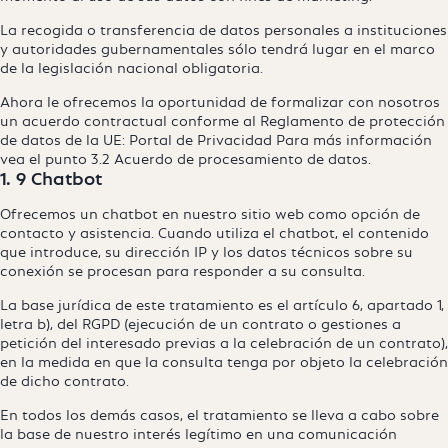
La recogida o transferencia de datos personales a instituciones
y autoridades gubernamentales sólo tendrá lugar en el marco
de la legislación nacional obligatoria.
Ahora le ofrecemos la oportunidad de formalizar con nosotros
un acuerdo contractual conforme al Reglamento de protección
de datos de la UE:
Portal de Privacidad
Para más información
vea el punto 3.2 Acuerdo de procesamiento de datos.
1. 9 Chatbot
Ofrecemos un chatbot en nuestro sitio web como opción de
contacto y asistencia. Cuando utiliza el chatbot, el contenido
que introduce, su dirección IP y los datos técnicos sobre su
conexión se procesan para responder a su consulta.
La base jurídica de este tratamiento es el artículo 6, apartado 1,
letra b), del RGPD (ejecución de un contrato o gestiones a
petición del interesado previas a la celebración de un contrato),
en la medida en que la consulta tenga por objeto la celebración
de dicho contrato.
En todos los demás casos, el tratamiento se lleva a cabo sobre
la base de nuestro interés legítimo en una comunicación