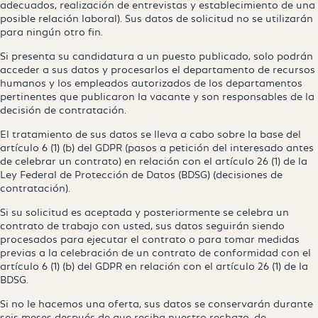
adecuados, realización de entrevistas y establecimiento de una
posible relación laboral). Sus datos de solicitud no se utilizarán
para ningún otro fin.
Si presenta su candidatura a un puesto publicado, solo podrán
acceder a sus datos y procesarlos el departamento de recursos
humanos y los empleados autorizados de los departamentos
pertinentes que publicaron la vacante y son responsables de la
decisión de contratación.
El tratamiento de sus datos se lleva a cabo sobre la base del
artículo 6 (1) (b) del GDPR (pasos a petición del interesado antes
de celebrar un contrato) en relación con el artículo 26 (1) de la
Ley Federal de Protección de Datos (BDSG) (decisiones de
contratación).
Si su solicitud es aceptada y posteriormente se celebra un
contrato de trabajo con usted, sus datos seguirán siendo
procesados para ejecutar el contrato o para tomar medidas
previas a la celebración de un contrato de conformidad con el
artículo 6 (1) (b) del GDPR en relación con el artículo 26 (1) de la
BDSG.
Si no le hacemos una oferta, sus datos se conservarán durante
seis meses después de que reciba nuestro rechazo, de