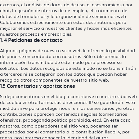
externos, el análisis de datos de de uso, el asesoramiento por
chat, la gestión de ofertas de de empleo, el tratamiento de
datos de formularios y la organización de seminarios web.
Colaboramos estrechamente con estos destinatarios para
mejorar el servicio a nuestros clientes y hacer más eficientes
nuestros procesos empresariales.
1. 4 Peticiones de contacto
Algunas páginas de nuestro sitio web le ofrecen la posibilidad
de ponerse en contacto con nosotros. Sólo utilizaremos la
información transmitida de este modo para procesar su
solicitud. Los datos recogidos de este modo no se transmitirán
a terceros ni se cotejarán con los datos que puedan haber
recogido otros componentes de nuestro sitio web.
1.5 Comentarios y aportaciones
Si deja comentarios en el blog o contribuye a nuestro sitio web
de cualquier otra forma, sus direcciones IP se guardarán. Esta
medida sirve para protegernos si en los comentarios y/u otras
contribuciones aparecen contenidos ilegales (comentarios
ofensivos, propaganda política prohibida, etc.). En este caso,
nosotros, como operadores del sitio web, podemos ser
procesados por el comentario o la contribución ilegal y, por
tanto, nos interesa conocer la identidad del autor.