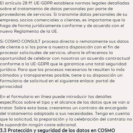
El artículo 28 ff. UE-GDPR establece normas legales detalladas
sobre el tratamiento de datos personales por parte de
proveedores de servicios. Si transmite datos personales de su
empresa, socios comerciales o clientes, es importante que lo
haga de forma jurídicamente conforme y de acuerdo con el
nuevo Reglamento de la UE.
Si COSMO CONSULT procesa directa o remotamente sus datos
de cliente o si los pone a nuestra disposición con el fin de
procesar solicitudes de servicio, ahora le ofrecemos la
oportunidad de celebrar con nosotros un acuerdo contractual
conforme a la UE-GDPR que le garantice una total seguridad
jurídica. Para que los procesos necesarios le resulten lo más
cómodos y transparentes posible, tiene a su disposición un
formulario de solicitud en el siguiente enlace:
portal de
privacidad
En el formulario en línea puede introducir los detalles
específicos sobre el tipo y el alcance de los datos que se van a
tratar. Sobre esta base, crearemos un contrato de encargado
del tratamiento adaptado a sus necesidades. Tenga en cuenta
que la solicitud, la preparación y la celebración del contrato no
le supondrán ningún coste adicional.
3.3 Protección y seguridad de los datos en COSMO