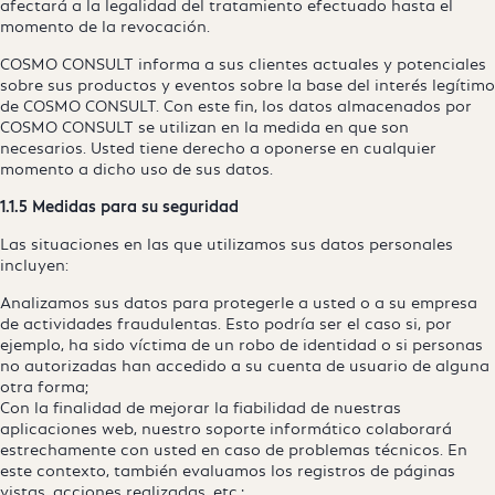
afectará a la legalidad del tratamiento efectuado hasta el
momento de la revocación.
COSMO CONSULT informa a sus clientes actuales y potenciales
sobre sus productos y eventos sobre la base del interés legítimo
de COSMO CONSULT. Con este fin, los datos almacenados por
COSMO CONSULT se utilizan en la medida en que son
necesarios. Usted tiene derecho a oponerse en cualquier
momento a dicho uso de sus datos.
1.1.5 Medidas para su seguridad
Las situaciones en las que utilizamos sus datos personales
incluyen:
Analizamos sus datos para protegerle a usted o a su empresa
de actividades fraudulentas. Esto podría ser el caso si, por
ejemplo, ha sido víctima de un robo de identidad o si personas
no autorizadas han accedido a su cuenta de usuario de alguna
otra forma;
Con la finalidad de mejorar la fiabilidad de nuestras
aplicaciones web, nuestro soporte informático colaborará
estrechamente con usted en caso de problemas técnicos. En
este contexto, también evaluamos los registros de páginas
vistas, acciones realizadas, etc.;