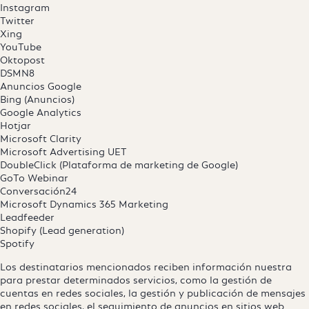
Instagram
Twitter
Xing
YouTube
Oktopost
DSMN8
Anuncios Google
Bing (Anuncios)
Google Analytics
Hotjar
Microsoft Clarity
Microsoft Advertising UET
DoubleClick (Plataforma de marketing de Google)
GoTo Webinar
Conversación24
Microsoft Dynamics 365 Marketing
Leadfeeder
Shopify (Lead generation)
Spotify
Los destinatarios mencionados reciben información nuestra
para prestar determinados servicios, como la gestión de
cuentas en redes sociales, la gestión y publicación de mensajes
en redes sociales, el seguimiento de anuncios en sitios web