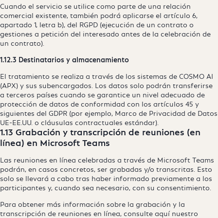
Cuando el servicio se utilice como parte de una relación
comercial existente, también podrá aplicarse el artículo 6,
apartado 1, letra b), del RGPD (ejecución de un contrato o
gestiones a petición del interesado antes de la celebración de
un contrato).
1.12.3 Destinatarios y almacenamiento
El tratamiento se realiza a través de los sistemas de COSMO AI
(APX) y sus subencargados. Los datos solo podrán transferirse
a terceros países cuando se garantice un nivel adecuado de
protección de datos de conformidad con los artículos 45 y
siguientes del GDPR (por ejemplo, Marco de Privacidad de Datos
UE-EE.UU. o cláusulas contractuales estándar).
1.13 Grabación y transcripción de reuniones (en
línea) en Microsoft Teams
Las reuniones en línea celebradas a través de Microsoft Teams
podrán, en casos concretos, ser grabadas y/o transcritas. Esto
solo se llevará a cabo tras haber informado previamente a los
participantes y, cuando sea necesario, con su consentimiento.
Para obtener más información sobre la grabación y la
transcripción de reuniones en línea, consulte aquí nuestro