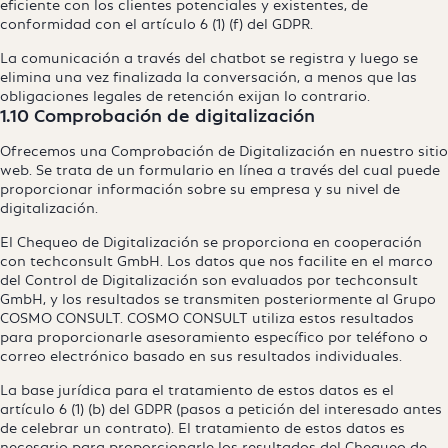
eficiente con los clientes potenciales y existentes, de
conformidad con el artículo 6 (1) (f) del GDPR.
La comunicación a través del chatbot se registra y luego se
elimina una vez finalizada la conversación, a menos que las
obligaciones legales de retención exijan lo contrario.
1.10 Comprobación de digitalización
Ofrecemos una Comprobación de Digitalización en nuestro sitio
web. Se trata de un formulario en línea a través del cual puede
proporcionar información sobre su empresa y su nivel de
digitalización.
El Chequeo de Digitalización se proporciona en cooperación
con techconsult GmbH. Los datos que nos facilite en el marco
del Control de Digitalización son evaluados por techconsult
GmbH, y los resultados se transmiten posteriormente al Grupo
COSMO CONSULT. COSMO CONSULT utiliza estos resultados
para proporcionarle asesoramiento específico por teléfono o
correo electrónico basado en sus resultados individuales.
La base jurídica para el tratamiento de estos datos es el
artículo 6 (1) (b) del GDPR (pasos a petición del interesado antes
de celebrar un contrato). El tratamiento de estos datos es
necesario para proporcionarle los resultados del Chequeo de