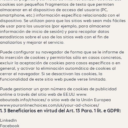
cookies son pequeños fragmentos de texto que permiten
almacenar en el dispositivo de acceso del usuario (PC,
smartphone, etc.) información específica relacionada con el
dispositivo. Se utilizan para que los sitios web sean más fáciles
de usar para los usuarios (por ejemplo, para almacenar
información de inicio de sesión) y para recopilar datos
estadísticos sobre el uso de los sitios web con el fin de
analizarlos y mejorar el servicio.
Puede configurar su navegador de forma que se le informe de
la inserción de cookies y permitirlas sólo en casos concretos,
excluir la aceptación de cookies para casos específicos o en
general, y activar la eliminación automática de cookies al
cerrar el navegador. Si se desactivan las cookies, la
funcionalidad de este sitio web puede verse limitada.
Puede gestionar un gran número de cookies de publicidad
online a través del sitio web de EE.UU. www.
aboutads.info/choices/
o sitio web de la Unión Europea
www.youronlinechoices.com/uk/your-ad-choices/
1. 3 Beneficiarios en virtud del Art. 13 Para. 1 lit. e GDPR:
LinkedIn
Facebook