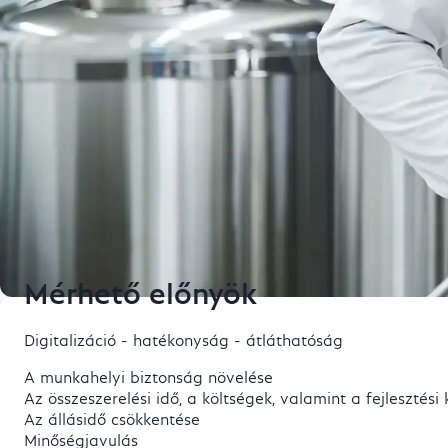
Mérhető előnyök
Digitalizáció - hatékonyság - átláthatóság
A munkahelyi biztonság növelése
Az összeszerelési idő, a költségek, valamint a fejlesztés
Az állásidő csökkentése
Minőségjavulás