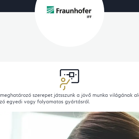
 meghatározó szerepet játsszunk a jövő munka világának al
szó egyedi vagy folyamatos gyártásról.