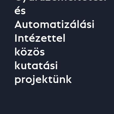
és
Automatizálási
Intézettel
közös
kutatási
projektünk