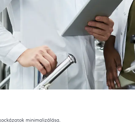
i kockázatok minimalizálása.