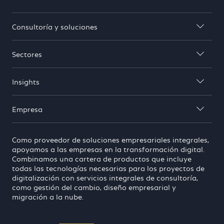
Consultoría y soluciones

Sectores

Insights

Empresa

Como proveedor de soluciones empresariales integrales,
apoyamos a las empresas en la transformación digital.
Combinamos una cartera de productos que incluye
todas las tecnologías necesarias para los proyectos de
digitalización con servicios integrales de consultoría,
como gestión del cambio, diseño empresarial y
migración a la nube.