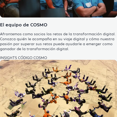
El equipo de COSMO
Afrontemos como socios los retos de la transformación digital.
Conozca quién le acompaña en su viaje digital y cómo nuestra
pasión por superar sus retos puede ayudarle a emerger como
ganador de la
transformación digital
.
INSIGHTS
CÓDIGO COSMO
Enlarge Image