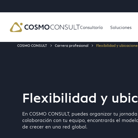
TO MAIN CONTENT
IP TO SEARCH
Consultoría
Soluciones
COSMO CONSULT
Carrera profesional
Flexibilidad y ubicacione
Flexibilidad y ubi
En COSMO CONSULT, puedes organizar tu jornada la
colaboración con tu equipo, encontrarás el modelo
de crecer en una red global.