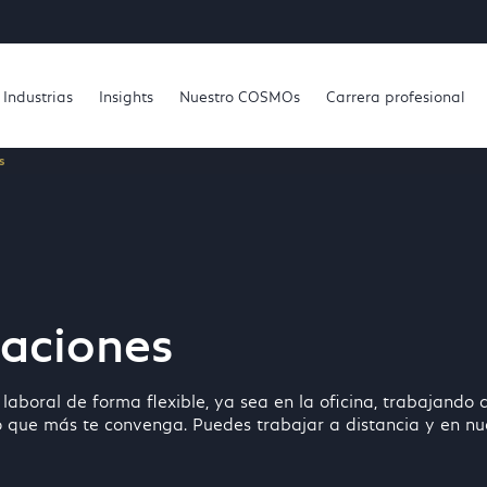
Industrias
Insights
Nuestro COSMOs
Carrera profesional
s
caciones
boral de forma flexible, ya sea en la oficina, trabajando 
 que más te convenga. Puedes trabajar a distancia y en nue