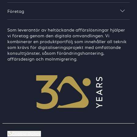
Företag

Som leverantör av heltäckande affärslösningar hjälper
vi företag genom den digitala omvandlingen. Vi
kombinerar en produktportfölj som innehåller all teknik
som krävs för digitaliseringsprojekt med omfattande
konsulttjänster, såsom förändringshantering,
affärsdesign och molnmigrering.
Cookie-Policy