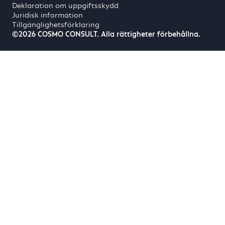
Deklaration om uppgiftsskydd
Juridisk information
Tillgänglighetsförklaring
©2026 COSMO CONSULT. Alla rättigheter förbehållna.