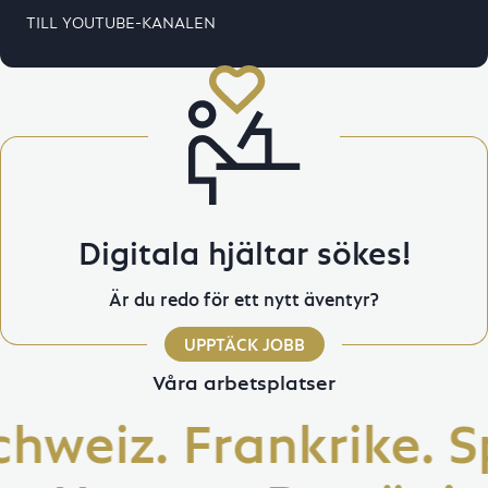
TILL YOUTUBE-KANALEN
Digitala hjältar sökes!
Är du redo för ett nytt äventyr?
UPPTÄCK JOBB
Våra arbetsplatser
eiz. Frankrike. Spa