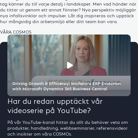
tag känner du till varje detalj i landskapet. Men vad händer när
du tittar ut genom ett annat fönster? Nya perspektiv möjliggör
nya infallsvinklar och impulser. Låt dig inspireras och upptäck
hur mångsidig din arbetsmiljö eller ditt team kan vara.
VÅRA COSMOS
Driving Growth & Efficiency: Michelin's ERP Evolution
with Microsoft Dynamics 365 Business Central
Har du redan upptäckt vår
videoserie på YouTube?
På vår YouTube-kanal hittar du allt du behöver veta om
produkter, handledning, webbseminarier, referensvideor
och insikter om våra COSMOs.